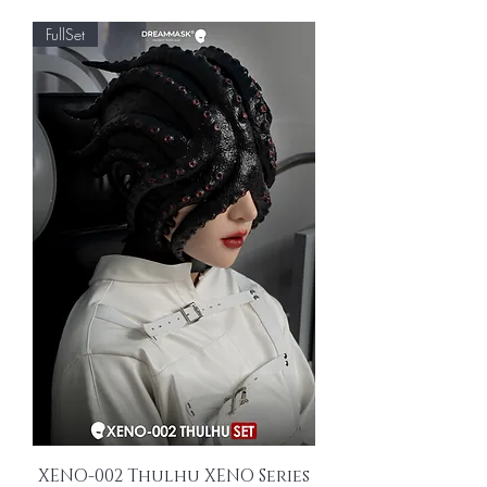
FullSet
XENO-002 Thulhu XENO Series