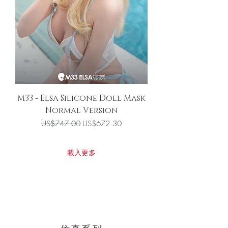
M33 - Elsa Silicone Doll Mask
Normal Version
一般價格
促銷價格
US$747.00
US$672.30
載入更多