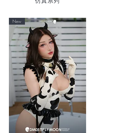
仿真系列
New