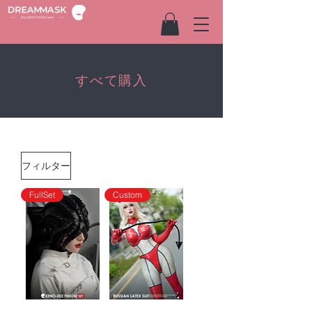
すべて購入
フィルター
FullSet
Custom