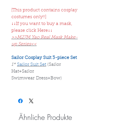
[This product contains cosplay
costumes only!!]
↓↓If you want to buy a mask,
please click Here↓↓
>>M27M Yao Real Mask Make-
up Series<<
Sailor Cosplay Suit 3-piece Set
1*
Sailor Suit Set
(Sailor
Hat+Sailor
Swimwear Dress+Bow)
Ähnliche Produkte